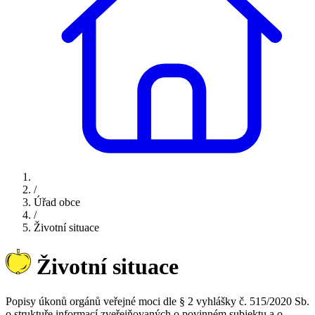
/
Úřad obce
/
Životní situace
Životní situace
Popisy úkonů orgánů veřejné moci dle § 2 vyhlášky č. 515/2020 Sb.
o struktuře informací zveřejňovaných o povinném subjektu a o