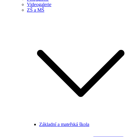
Videogalerie
ZŠ a MŠ
Základní a mateřská škola