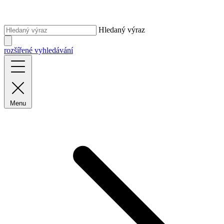
Hledaný výraz
rozšířené vyhledávání
Menu