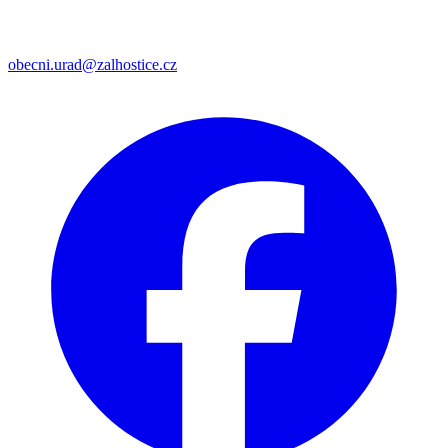
obecni.urad@zalhostice.cz