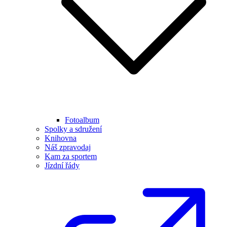
Fotoalbum
Spolky a sdružení
Knihovna
Náš zpravodaj
Kam za sportem
Jízdní řády