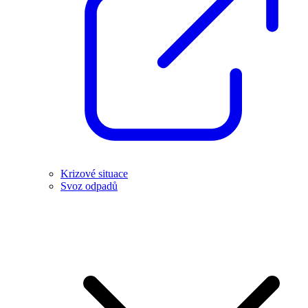
Krizové situace
Svoz odpadů