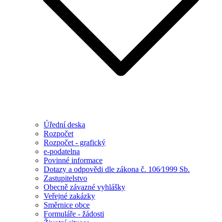
Úřední deska
Rozpočet
Rozpočet - grafický
e-podatelna
Povinné informace
Dotazy a odpovědi dle zákona č. 106⁄1999 Sb.
Zastupitelstvo
Obecně závazné vyhlášky
Veřejné zakázky
Směrnice obce
Formuláře - žádosti