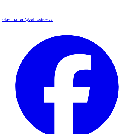
obecni.urad@zalhostice.cz