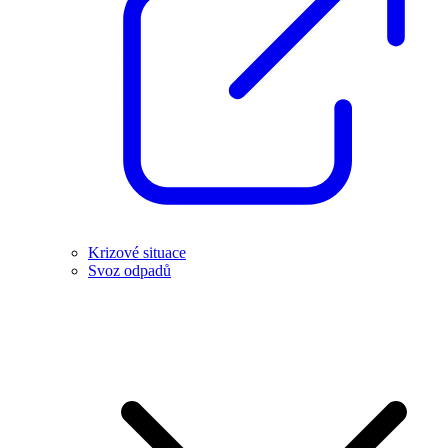
Krizové situace
Svoz odpadů