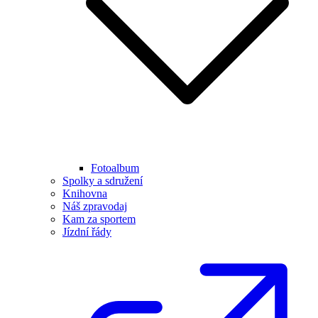
Fotoalbum
Spolky a sdružení
Knihovna
Náš zpravodaj
Kam za sportem
Jízdní řády