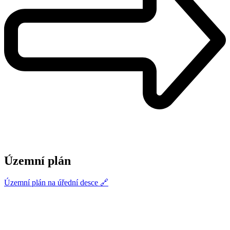
Územní plán
Územní plán na úřední desce 🔗