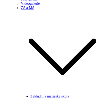
Videogalerie
ZŠ a MŠ
Základní a mateřská škola