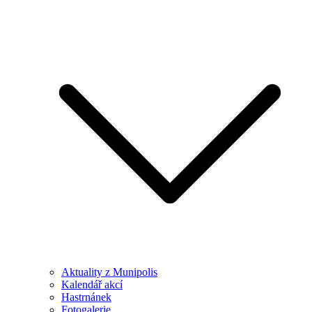
Aktuality z Munipolis
Kalendář akcí
Hastrnánek
Fotogalerie