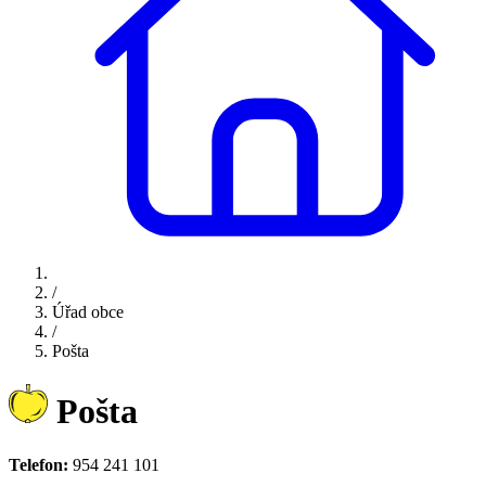
/
Úřad obce
/
Pošta
Pošta
Telefon:
954 241 101