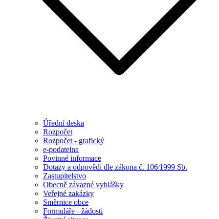
Úřední deska
Rozpočet
Rozpočet - grafický
e-podatelna
Povinné informace
Dotazy a odpovědi dle zákona č. 106⁄1999 Sb.
Zastupitelstvo
Obecně závazné vyhlášky
Veřejné zakázky
Směrnice obce
Formuláře - žádosti