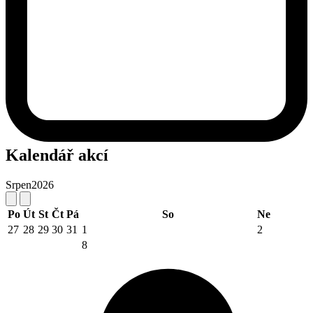
Kalendář akcí
Srpen
2026
Po
Út
St
Čt
Pá
So
Ne
27
28
29
30
31
1
2
8