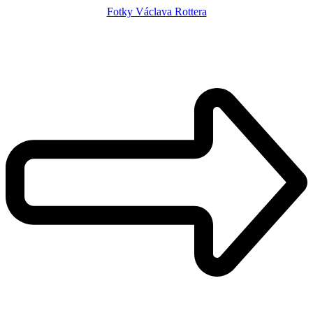
Fotky Václava Rottera