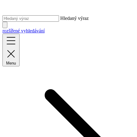
Hledaný výraz
rozšířené vyhledávání
Menu