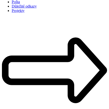
Pošta
Důležité odkazy
Projekty