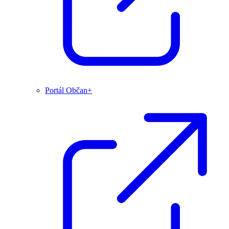
Portál Občan+