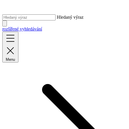
Hledaný výraz
rozšířené vyhledávání
Menu