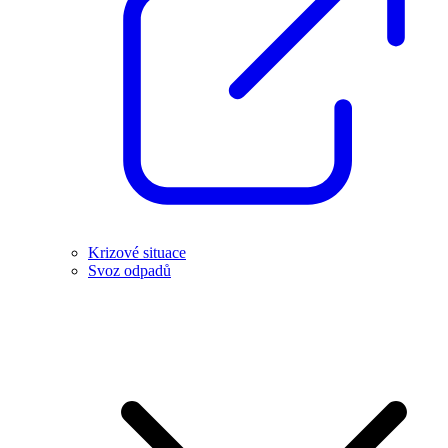
Krizové situace
Svoz odpadů