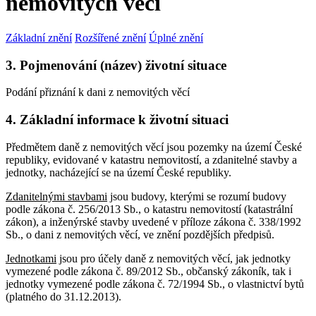
nemovitých věcí
Základní znění
Rozšířené znění
Úplné znění
3. Pojmenování (název) životní situace
Podání přiznání k dani z nemovitých věcí
4. Základní informace k životní situaci
Předmětem daně z nemovitých věcí jsou pozemky na území České
republiky, evidované v katastru nemovitostí, a zdanitelné stavby a
jednotky, nacházející se na území České republiky.
Zdanitelnými stavbami
jsou budovy, kterými se rozumí budovy
podle zákona č. 256/2013 Sb., o katastru nemovitostí (katastrální
zákon), a inženýrské stavby uvedené v příloze zákona č. 338/1992
Sb., o dani z nemovitých věcí, ve znění pozdějších předpisů.
Jednotkami
jsou pro účely daně z nemovitých věcí, jak jednotky
vymezené podle zákona č. 89/2012 Sb., občanský zákoník, tak i
jednotky vymezené podle zákona č. 72/1994 Sb., o vlastnictví bytů
(platného do 31.12.2013).