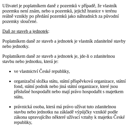
Uživatel je poplatníkem daně z pozemků v případě, že vlastník
pozemku není znám, nebo u pozemků, jejichž hranice v terénu
reálně vznikly po předání pozemků jako náhradních za původní
pozemky sloučené.
Daň ze staveb a jednotek
:
Poplatníkem daně ze staveb a jednotek je vlastník zdanitelné stavby
nebo jednotky.
Poplatníkem daně ze staveb a jednotek je, jde-li o zdanitelnou
stavbu nebo jednotku, která je:
ve vlastnictví České republiky,
organizační složka státu, státní příspěvková organizace, státní
fond, státní podnik nebo jiná státní organizace, které jsou
příslušné hospodařit nebo mají právo hospodařit s majetkem
státu,
právnická osoba, která má právo užívat tuto zdanitelnou
stavbu nebo jednotku na základě výpůjčky vzniklé podle
zákona upravujícího některé užívací vztahy k majetku České
republiky,