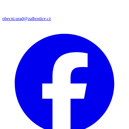
obecni.urad@zalhostice.cz