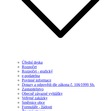
Úřední deska
Rozpočet
Rozpočet - grafický
e-podatelna
Povinné informace
Dotazy a odpovědi dle zákona č. 106⁄1999 Sb.
Zastupitelstvo
Obecně závazné vyhlášky
Veřejné zakázky
Směrnice obce
Formuláře - žádosti