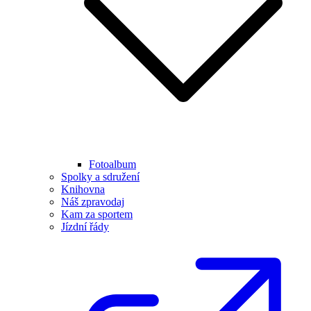
Fotoalbum
Spolky a sdružení
Knihovna
Náš zpravodaj
Kam za sportem
Jízdní řády