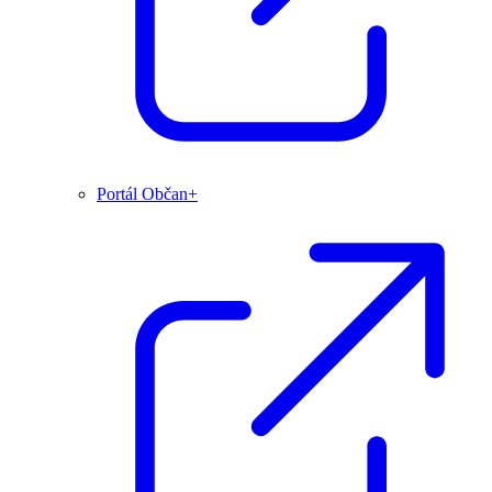
Portál Občan+