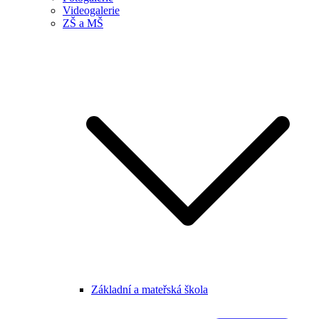
Videogalerie
ZŠ a MŠ
Základní a mateřská škola