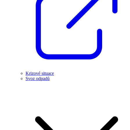
Krizové situace
Svoz odpadů