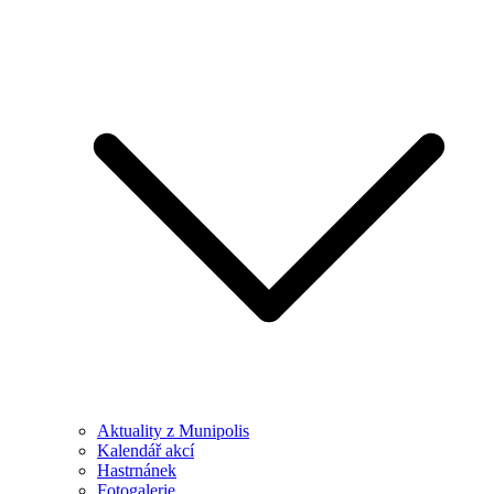
Aktuality z Munipolis
Kalendář akcí
Hastrnánek
Fotogalerie