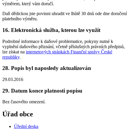
výměrem, který vám doručí.
Daň dědickou jste povinni uhradit ve lhůtě 30 dnů ode dne doručení
platebního výměru.
16. Elektronická služba, kterou lze využít
Podrobné informace k daňové problematice, pokyny nutné k
vyplnění daňového přiznání, včetně příslušných právních předpisů,
lze získat na
internetových stránkách Finanční správy České
republiky
.
28. Popis byl naposledy aktualizován
29.03.2016
29. Datum konce platnosti popisu
Bez časového omezení.
Úřad obce
Úřední deska