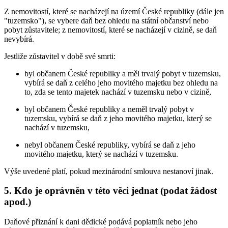
Z nemovitostí, které se nacházejí na území České republiky (dále jen
"tuzemsko"), se vybere daň bez ohledu na státní občanství nebo
pobyt zůstavitele; z nemovitostí, které se nacházejí v cizině, se daň
nevybírá.
Jestliže zůstavitel v době své smrti:
byl občanem České republiky a měl trvalý pobyt v tuzemsku,
vybírá se daň z celého jeho movitého majetku bez ohledu na
to, zda se tento majetek nachází v tuzemsku nebo v cizině,
byl občanem České republiky a neměl trvalý pobyt v
tuzemsku, vybírá se daň z jeho movitého majetku, který se
nachází v tuzemsku,
nebyl občanem České republiky, vybírá se daň z jeho
movitého majetku, který se nachází v tuzemsku.
Výše uvedené platí, pokud mezinárodní smlouva nestanoví jinak.
5. Kdo je oprávněn v této věci jednat (podat žádost
apod.)
Daňové přiznání k dani dědické podává poplatník nebo jeho