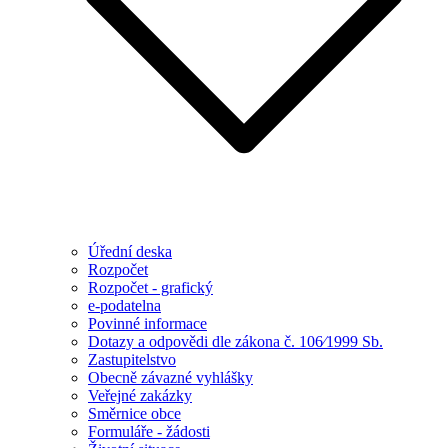
Úřední deska
Rozpočet
Rozpočet - grafický
e-podatelna
Povinné informace
Dotazy a odpovědi dle zákona č. 106⁄1999 Sb.
Zastupitelstvo
Obecně závazné vyhlášky
Veřejné zakázky
Směrnice obce
Formuláře - žádosti