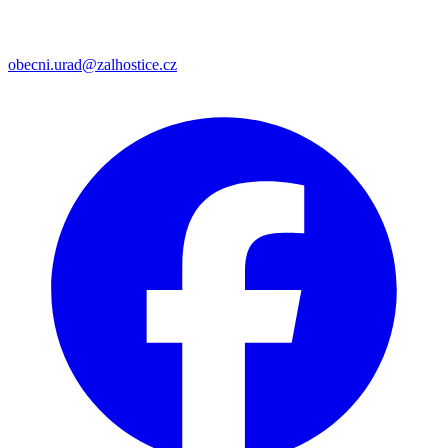
obecni.urad@zalhostice.cz