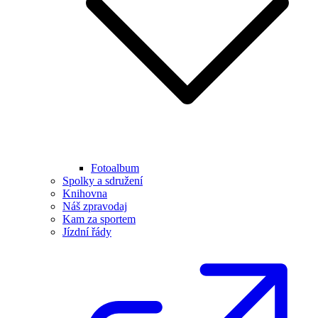
Fotoalbum
Spolky a sdružení
Knihovna
Náš zpravodaj
Kam za sportem
Jízdní řády