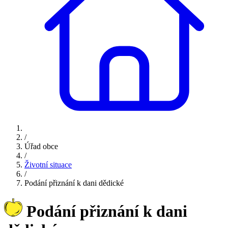
/
Úřad obce
/
Životní situace
/
Podání přiznání k dani dědické
Podání přiznání k dani