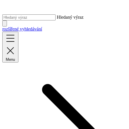
Hledaný výraz
rozšířené vyhledávání
Menu