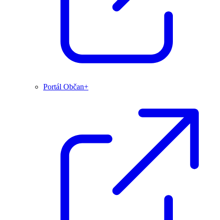
Portál Občan+