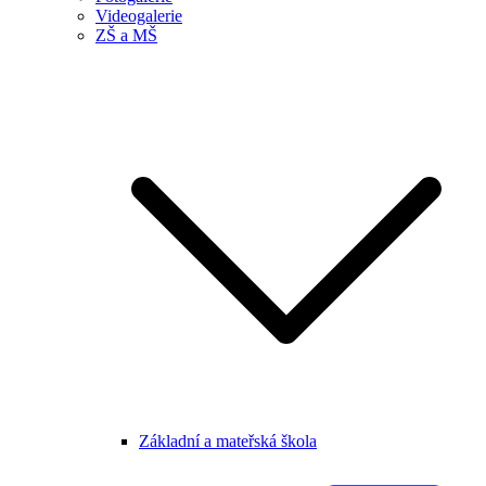
Videogalerie
ZŠ a MŠ
Základní a mateřská škola