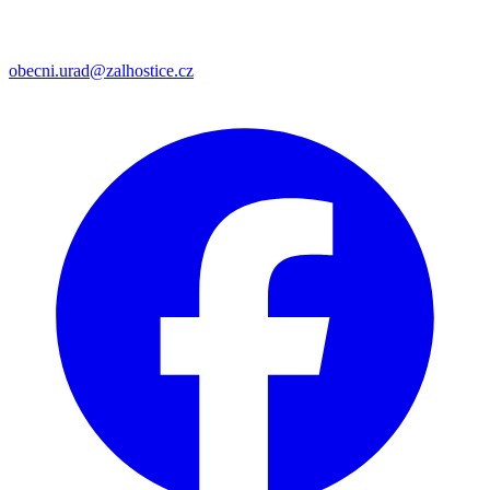
obecni.urad@zalhostice.cz