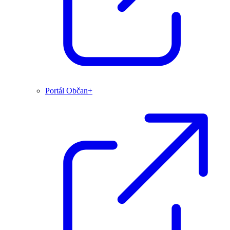
Portál Občan+