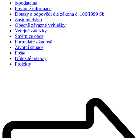
e-podatelna
Povinné informace
Dotazy a odpovědi dle zákona č. 106⁄1999 Sb.
Zastupitelstvo
Obecně závazné vyhlášky
Veřejné zakázky
Směrnice obce
Formuláře - žádosti
Životní situace
Pošta
Důležité odkazy
Projekty