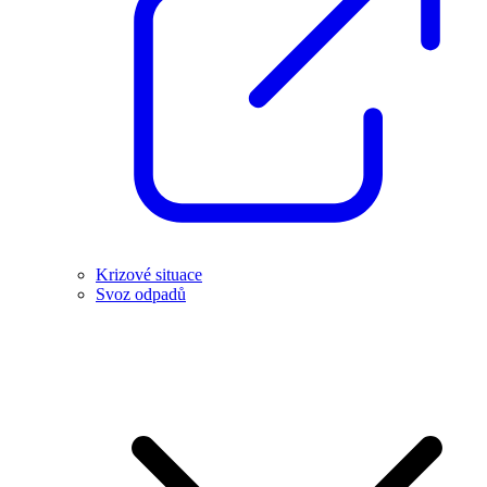
Krizové situace
Svoz odpadů