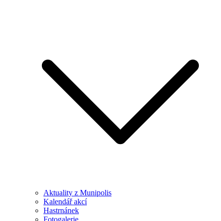
Aktuality z Munipolis
Kalendář akcí
Hastrnánek
Fotogalerie