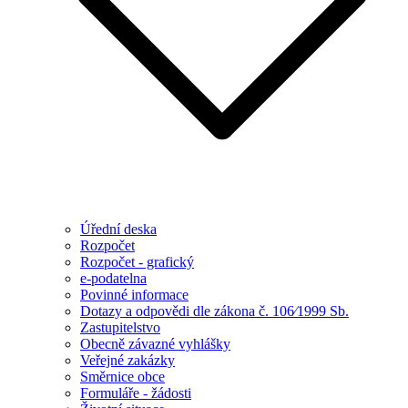
Úřední deska
Rozpočet
Rozpočet - grafický
e-podatelna
Povinné informace
Dotazy a odpovědi dle zákona č. 106⁄1999 Sb.
Zastupitelstvo
Obecně závazné vyhlášky
Veřejné zakázky
Směrnice obce
Formuláře - žádosti