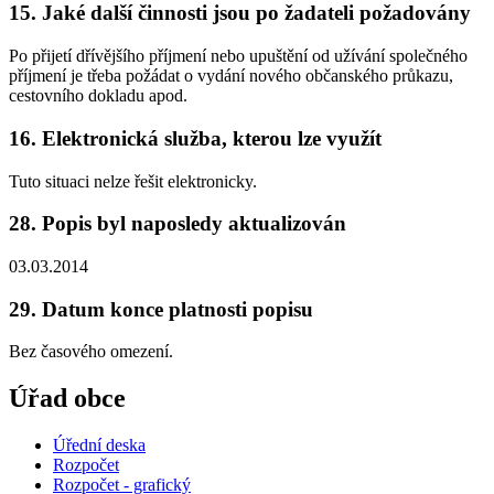
15. Jaké další činnosti jsou po žadateli požadovány
Po přijetí dřívějšího příjmení nebo upuštění od užívání společného
příjmení je třeba požádat o vydání nového občanského průkazu,
cestovního dokladu apod.
16. Elektronická služba, kterou lze využít
Tuto situaci nelze řešit elektronicky.
28. Popis byl naposledy aktualizován
03.03.2014
29. Datum konce platnosti popisu
Bez časového omezení.
Úřad obce
Úřední deska
Rozpočet
Rozpočet - grafický