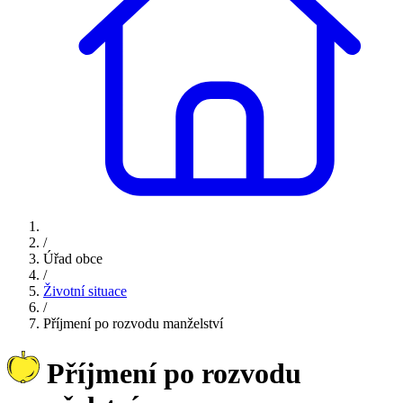
/
Úřad obce
/
Životní situace
/
Příjmení po rozvodu manželství
Příjmení po rozvodu