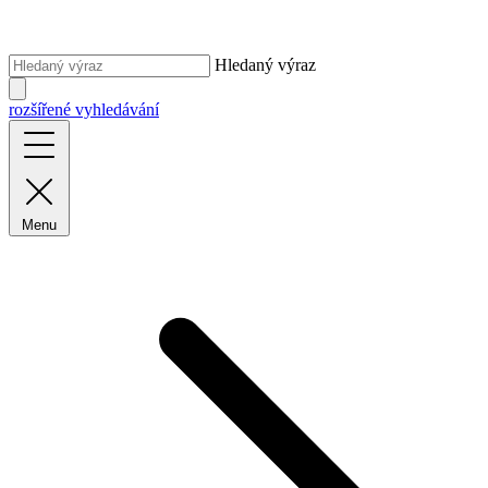
Hledaný výraz
rozšířené vyhledávání
Menu