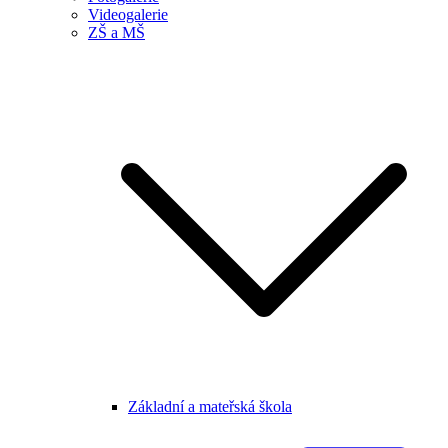
Videogalerie
ZŠ a MŠ
Základní a mateřská škola