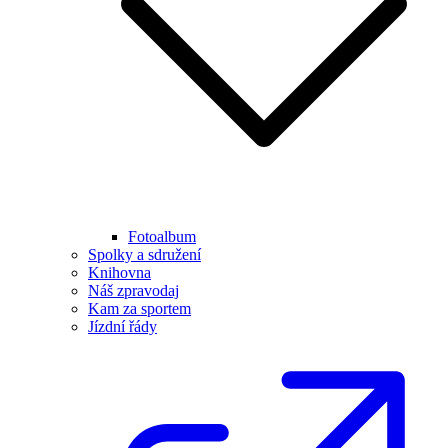
Fotoalbum
Spolky a sdružení
Knihovna
Náš zpravodaj
Kam za sportem
Jízdní řády