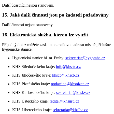
Další účastníci nejsou stanoveni.
15. Jaké další činnosti jsou po žadateli požadovány
Další činnosti nejsou stanoveny.
16. Elektronická služba, kterou lze využít
Případný dotaz můžete zaslat na e-mailovou adresu místně příslušné
hygienické stanice:
Hygienická stanice hl. m. Prahy:
sekretariat@hygpraha.cz
KHS Středočeského kraje:
info@khsstc.cz
KHS Jihočeského kraje:
khscb@khscb.cz
KHS Plzeňského kraje:
podatelna@khsplzen.cz
KHS Karlovarského kraje:
sekretariat@khskv.cz
KHS Ústeckého kraje:
reditel@khsusti.cz
KHS Libereckého kraje:
sekretariat@khslbc.cz