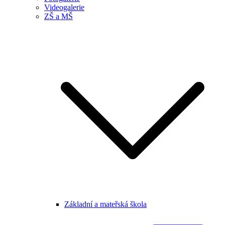
Videogalerie
ZŠ a MŠ
Základní a mateřská škola