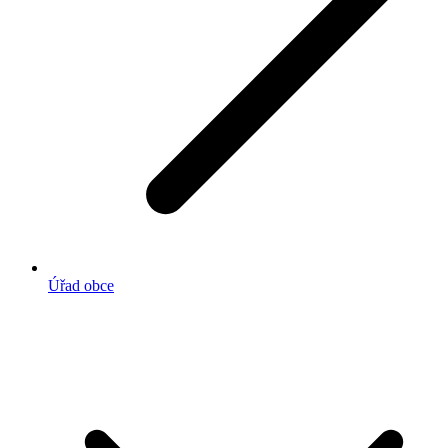
Úřad obce