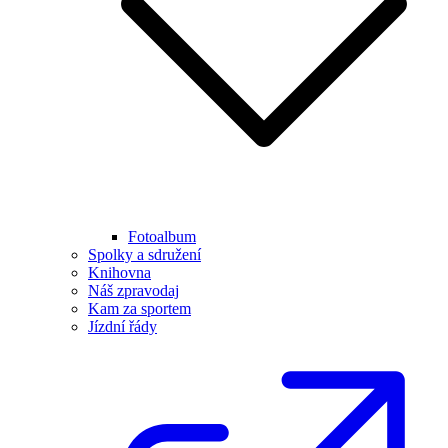
Fotoalbum
Spolky a sdružení
Knihovna
Náš zpravodaj
Kam za sportem
Jízdní řády