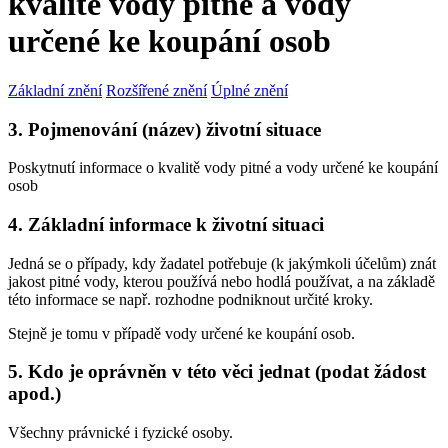
kvalitě vody pitné a vody
určené ke koupání osob
Základní znění
Rozšířené znění
Úplné znění
3. Pojmenování (název) životní situace
Poskytnutí informace o kvalitě vody pitné a vody určené ke koupání
osob
4. Základní informace k životní situaci
Jedná se o případy, kdy žadatel potřebuje (k jakýmkoli účelům) znát
jakost pitné vody, kterou používá nebo hodlá používat, a na základě
této informace se např. rozhodne podniknout určité kroky.
Stejně je tomu v případě vody určené ke koupání osob.
5. Kdo je oprávněn v této věci jednat (podat žádost
apod.)
Všechny právnické i fyzické osoby.