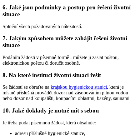
6. Jaké jsou podmínky a postup pro řešení životní
situace
Splnění všech požadovaných náležitostí.
7. Jakým způsobem můžete zahájit řešení životní
situace
Podáním žádosti v písemné formě - můžete ji zaslat poštou,
elektronickou poštou či doručit osobně.
8. Na které instituci životní situaci řešit
Se žádostí se obraťte na
krajskou hygienickou stanici
, která je
místně příslušná provádět dozor nad zásobováním pitnou vodou
nebo dozor nad koupališti, koupacími oblastmi, bazény, saunami.
10. Jaké doklady je nutné mít s sebou
Je třeba podat písemnou žádost, která obsahuje:
adresu příslušné hygienické stanice,