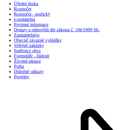
Úřední deska
Rozpočet
Rozpočet - grafický
e-podatelna
Povinné informace
Dotazy a odpovědi dle zákona č. 106⁄1999 Sb.
Zastupitelstvo
Obecně závazné vyhlášky
Veřejné zakázky
Směrnice obce
Formuláře - žádosti
Životní situace
Pošta
Důležité odkazy
Projekty