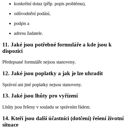
konkrétní dotaz (příp. popis problému),
odůvodnění podání,
podpis a
adresu žadatele.
11. Jaké jsou potřebné formuláře a kde jsou k
dispozici
Předepsané formuláře nejsou stanoveny.
12. Jaké jsou poplatky a jak je lze uhradit
Správní ani jiné poplatky nejsou stanoveny.
13. Jaké jsou lhůty pro vyřízení
Lhůty jsou řešeny v souladu se správním řádem.
14. Kteří jsou další účastníci (dotčení) řešení životní
situace