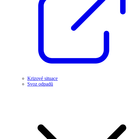
Krizové situace
Svoz odpadů