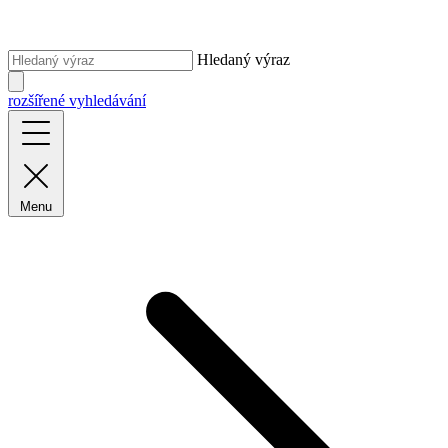
Hledaný výraz
rozšířené vyhledávání
Menu