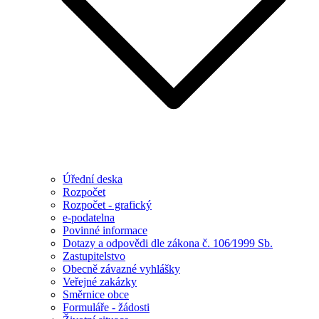
Úřední deska
Rozpočet
Rozpočet - grafický
e-podatelna
Povinné informace
Dotazy a odpovědi dle zákona č. 106⁄1999 Sb.
Zastupitelstvo
Obecně závazné vyhlášky
Veřejné zakázky
Směrnice obce
Formuláře - žádosti