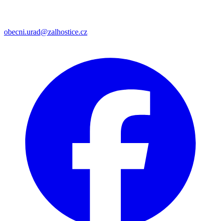
obecni.urad@zalhostice.cz