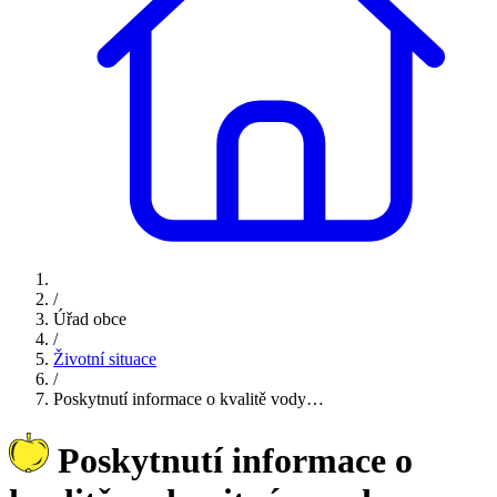
/
Úřad obce
/
Životní situace
/
Poskytnutí informace o kvalitě vody…
Poskytnutí informace o