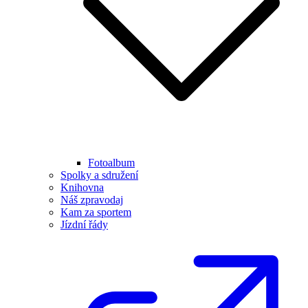
Fotoalbum
Spolky a sdružení
Knihovna
Náš zpravodaj
Kam za sportem
Jízdní řády