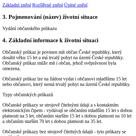
Základní znění
Rozšířené znění
Úplné znění
3. Pojmenování (název) životní situace
Vydání občanského průkazu
4. Základní informace k životní situaci
Občanský průkaz je povinen mít občan České republiky, který
dosáhl věku 15 let a má trvalý pobyt na území České republiky.
Občanský průkaz může mít i občan, jehož svéprávnost byla
omezena.
Občanský průkaz lze na žádost vydat i občanovi mladšímu 15 let
nebo občanovi, který nemá trvalý pobyt na území České republiky.
Typy občanských průkazů
Občanské průkazy se strojově čitelnými údaji a s kontaktním
elektronickým čipem - vydávají se občanům mladším 15 let s dobou
platnosti na 5 let, občanům starším 15 let s dobou platnosti na 10 let
a občanům starším 70 let s dobou platnosti na 35 let.
Občanské průkazy bez strojově čitelných údajů - tyto průkazy se