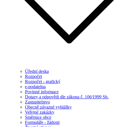
Úřední deska
Rozpočet
Rozpočet - grafický
e-podatelna
Povinné informace
Dotazy a odpovědi dle zákona č. 106⁄1999 Sb.
Zastupitelstvo
Obecně závazné vyhlášky
Veřejné zakázky
Směrnice obce
Formuláře - žádosti