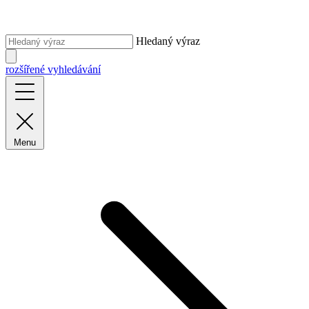
Hledaný výraz
rozšířené vyhledávání
Menu