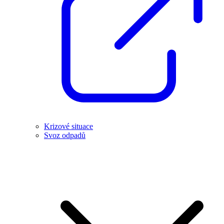
Krizové situace
Svoz odpadů