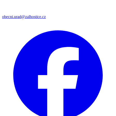
obecni.urad@zalhostice.cz