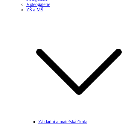
Videogalerie
ZŠ a MŠ
Základní a mateřská škola