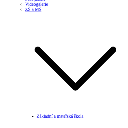
Videogalerie
ZŠ a MŠ
Základní a mateřská škola