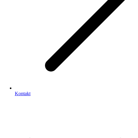
Kontakt