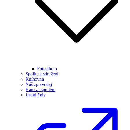
Fotoalbum
Spolky a sdružení
Knihovna
Náš zpravodaj
Kam za sportem
Jízdní řády