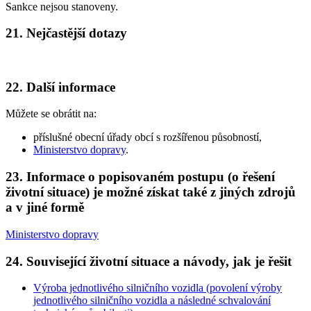
Sankce nejsou stanoveny.
21. Nejčastější dotazy
22. Další informace
Můžete se obrátit na:
příslušné obecní úřady obcí s rozšířenou působností,
Ministerstvo dopravy
.
23. Informace o popisovaném postupu (o řešení
životní situace) je možné získat také z jiných zdrojů
a v jiné formě
Ministerstvo dopravy
24. Související životní situace a návody, jak je řešit
Výroba jednotlivého silničního vozidla (povolení výroby
jednotlivého silničního vozidla a následné schvalování