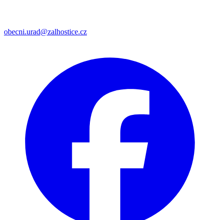
obecni.urad@zalhostice.cz