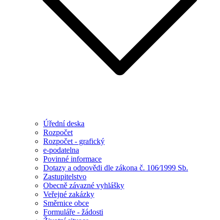
Úřední deska
Rozpočet
Rozpočet - grafický
e-podatelna
Povinné informace
Dotazy a odpovědi dle zákona č. 106⁄1999 Sb.
Zastupitelstvo
Obecně závazné vyhlášky
Veřejné zakázky
Směrnice obce
Formuláře - žádosti