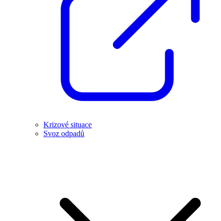
Krizové situace
Svoz odpadů