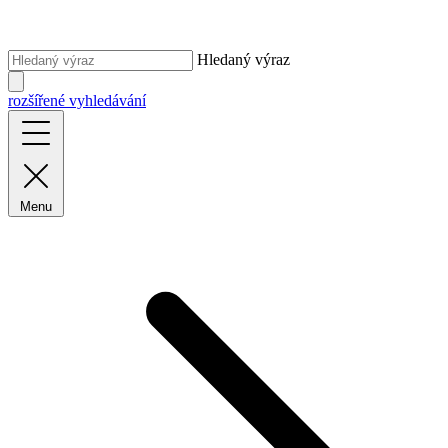
Hledaný výraz
rozšířené vyhledávání
Menu