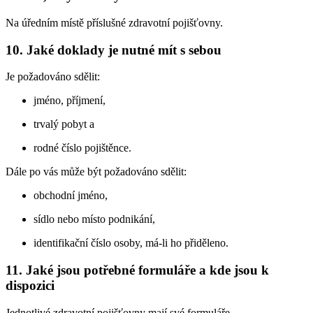
Na úředním místě příslušné zdravotní pojišťovny.
10. Jaké doklady je nutné mít s sebou
Je požadováno sdělit:
jméno, příjmení,
trvalý pobyt a
rodné číslo pojištěnce.
Dále po vás může být požadováno sdělit:
obchodní jméno,
sídlo nebo místo podnikání,
identifikační číslo osoby, má-li ho přiděleno.
11. Jaké jsou potřebné formuláře a kde jsou k
dispozici
Jednotlivé zdravotní pojišťovny mají své formuláře.