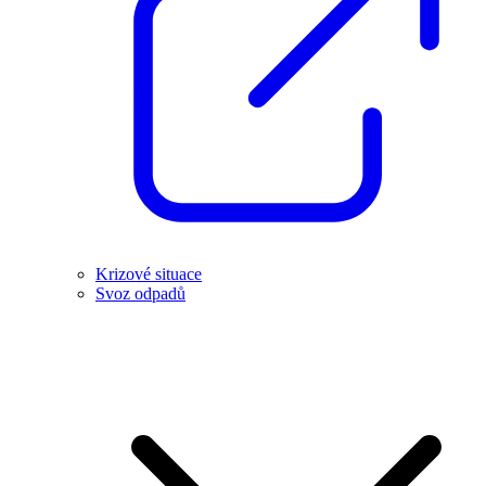
Krizové situace
Svoz odpadů