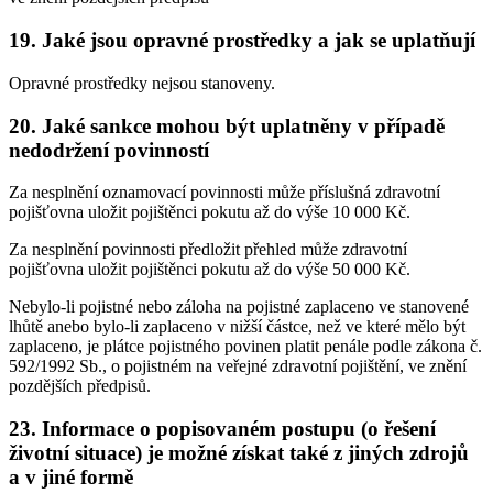
19. Jaké jsou opravné prostředky a jak se uplatňují
Opravné prostředky nejsou stanoveny.
20. Jaké sankce mohou být uplatněny v případě
nedodržení povinností
Za nesplnění oznamovací povinnosti může příslušná zdravotní
pojišťovna uložit pojištěnci pokutu až do výše 10 000 Kč.
Za nesplnění povinnosti předložit přehled může zdravotní
pojišťovna uložit pojištěnci pokutu až do výše 50 000 Kč.
Nebylo-li pojistné nebo záloha na pojistné zaplaceno ve stanovené
lhůtě anebo bylo-li zaplaceno v nižší částce, než ve které mělo být
zaplaceno, je plátce pojistného povinen platit penále podle zákona č.
592/1992 Sb., o pojistném na veřejné zdravotní pojištění, ve znění
pozdějších předpisů.
23. Informace o popisovaném postupu (o řešení
životní situace) je možné získat také z jiných zdrojů
a v jiné formě