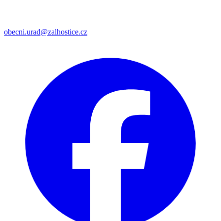
obecni.urad@zalhostice.cz