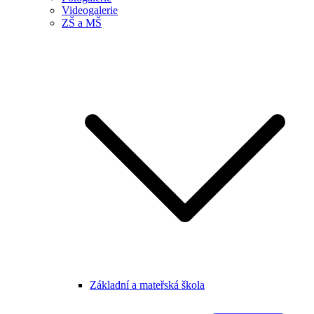
Videogalerie
ZŠ a MŠ
Základní a mateřská škola