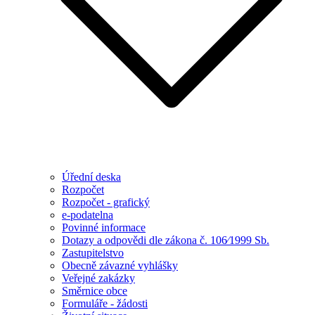
Úřední deska
Rozpočet
Rozpočet - grafický
e-podatelna
Povinné informace
Dotazy a odpovědi dle zákona č. 106⁄1999 Sb.
Zastupitelstvo
Obecně závazné vyhlášky
Veřejné zakázky
Směrnice obce
Formuláře - žádosti