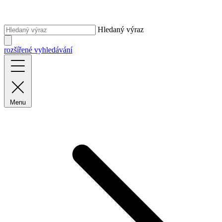
Hledaný výraz
rozšířené vyhledávání
Menu