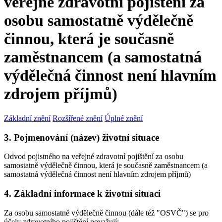
veřejné zdravotní pojištění za
osobu samostatně výdělečně
činnou, která je současně
zaměstnancem (a samostatná
výdělečná činnost není hlavním
zdrojem příjmů)
Základní znění
Rozšířené znění
Úplné znění
3. Pojmenování (název) životní situace
Odvod pojistného na veřejné zdravotní pojištění za osobu
samostatně výdělečně činnou, která je současně zaměstnancem (a
samostatná výdělečná činnost není hlavním zdrojem příjmů)
4. Základní informace k životní situaci
Za osobu samostatně výdělečně činnou (dále též "OSVČ") se pro
účely zdravotního pojištění považují: