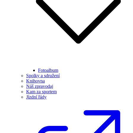
Fotoalbum
Spolky a sdružení
Knihovna
Náš zpravodaj
Kam za sportem
Jízdní řády