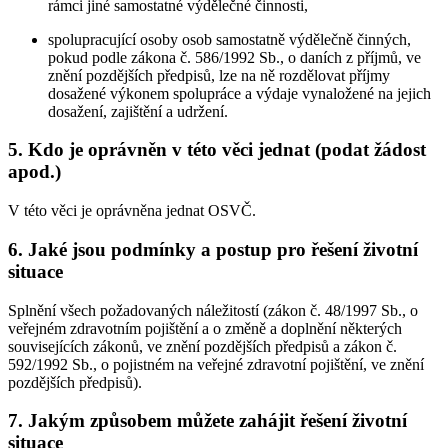
rámci jiné samostatné výdělečné činnosti,
spolupracující osoby osob samostatně výdělečně činných,
pokud podle zákona č. 586/1992 Sb., o daních z příjmů, ve
znění pozdějších předpisů, lze na ně rozdělovat příjmy
dosažené výkonem spolupráce a výdaje vynaložené na jejich
dosažení, zajištění a udržení.
5. Kdo je oprávněn v této věci jednat (podat žádost
apod.)
V této věci je oprávněna jednat OSVČ.
6. Jaké jsou podmínky a postup pro řešení životní
situace
Splnění všech požadovaných náležitostí (zákon č. 48/1997 Sb., o
veřejném zdravotním pojištění a o změně a doplnění některých
souvisejících zákonů, ve znění pozdějších předpisů a zákon č.
592/1992 Sb., o pojistném na veřejné zdravotní pojištění, ve znění
pozdějších předpisů).
7. Jakým způsobem můžete zahájit řešení životní
situace