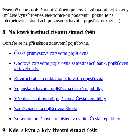
Písemně nebo osobně na příslušném pracovišti zdravotní pojišťovny
(můžete využít rovněž elektronickou podatelnu, pokud je na
internetových stránkách příslušné zdravotní pojišťovny zřízena).
8. Na které instituci životní situaci řešit
Obraťte se na příslušnou zdravotní pojišťovnu.
Česká průmyslová zdravotní pojišťovna
Oborová zdravotní pojišťovna zaměstnanců bank, pojišťoven
a stavebnictví
Revírní bratrská pokladna, zdravotní pojišťovna
Vojenská zdravotní pojišťovna České republiky
Všeobecná zdravotní pojišťovna České republiky
Zaměstnanecká pojišťovna Škoda
Zdravotní pojišťovna ministerstva vnitra České republiky
9. Kde, s kým a kdy životní situaci řešit