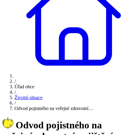
/
Úřad obce
/
Životní situace
/
Odvod pojistného na veřejné zdravotní…
Odvod pojistného na