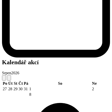
Kalendář akcí
Srpen
2026
Po
Út
St
Čt
Pá
So
Ne
27
28
29
30
31
1
2
8