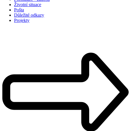
Životní situace
Pošta
Důležité odkazy
Projekty