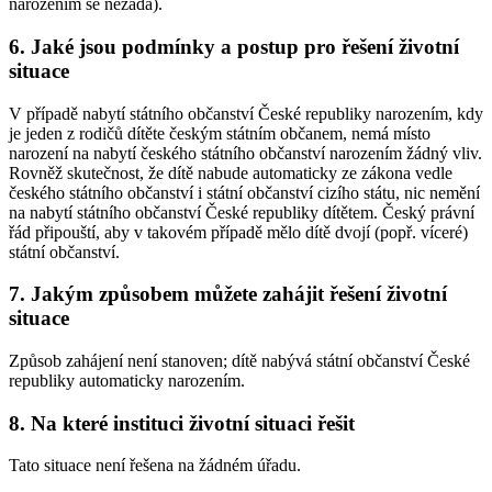
narozením se nežádá).
6. Jaké jsou podmínky a postup pro řešení životní
situace
V případě nabytí státního občanství České republiky narozením, kdy
je jeden z rodičů dítěte českým státním občanem, nemá místo
narození na nabytí českého státního občanství narozením žádný vliv.
Rovněž skutečnost, že dítě nabude automaticky ze zákona vedle
českého státního občanství i státní občanství cizího státu, nic nemění
na nabytí státního občanství České republiky dítětem. Český právní
řád připouští, aby v takovém případě mělo dítě dvojí (popř. víceré)
státní občanství.
7. Jakým způsobem můžete zahájit řešení životní
situace
Způsob zahájení není stanoven; dítě nabývá státní občanství České
republiky automaticky narozením.
8. Na které instituci životní situaci řešit
Tato situace není řešena na žádném úřadu.