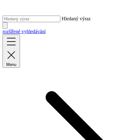
Hledaný výraz
rozšířené vyhledávání
Menu