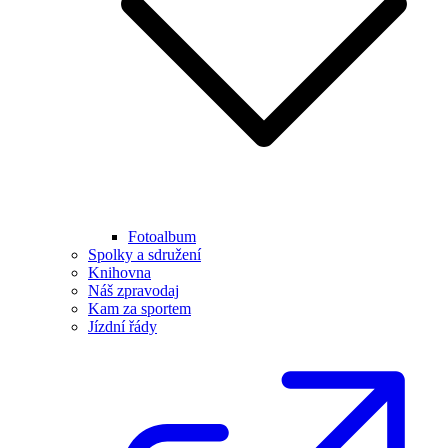
Fotoalbum
Spolky a sdružení
Knihovna
Náš zpravodaj
Kam za sportem
Jízdní řády