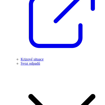
Krizové situace
Svoz odpadů