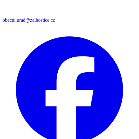
obecni.urad@zalhostice.cz