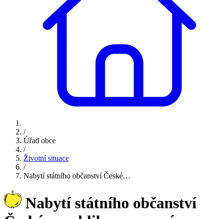
/
Úřad obce
/
Životní situace
/
Nabytí státního občanství České…
Nabytí státního občanství