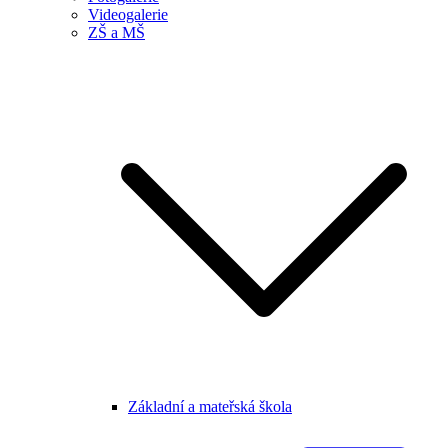
Videogalerie
ZŠ a MŠ
Základní a mateřská škola