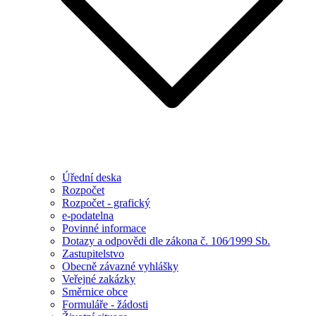
Úřední deska
Rozpočet
Rozpočet - grafický
e-podatelna
Povinné informace
Dotazy a odpovědi dle zákona č. 106⁄1999 Sb.
Zastupitelstvo
Obecně závazné vyhlášky
Veřejné zakázky
Směrnice obce
Formuláře - žádosti