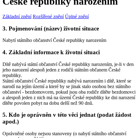
České republiky narozením
Základní znění
Rozšířené znění
Úplné znění
3. Pojmenování (název) životní situace
Nabytí státního občanství České republiky narozením
4. Základní informace k životní situaci
Dítě nabývá státní občanství České republiky narozením, je-li v den
jeho narození alespoň jeden z rodičů státním občanem České
republiky.
Státní občanství České republiky nabývá narozením i dítě, které se
narodí na jejím území a které by se jinak stalo osobou bez státního
občanství - bezdomovcem, pokud jsou oba rodiče dítěte bezdomovci
a alespoň jeden z nich má na území České republiky ke dni narození
dítěte povolen pobyt na dobu delší než 90 dnů.
5. Kdo je oprávněn v této věci jednat (podat žádost
apod.)
Oprávněné osoby nejsou stanoveny (o nabytí státního občanství