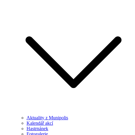
Aktuality z Munipolis
Kalendář akcí
Hastrnánek
Fotogalerie