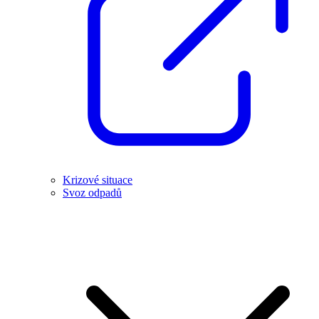
Krizové situace
Svoz odpadů