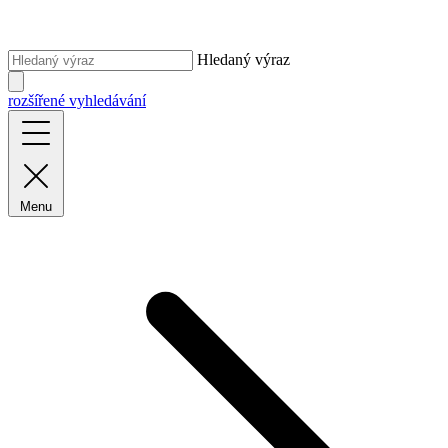
Hledaný výraz
rozšířené vyhledávání
Menu