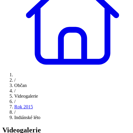
/
Občan
/
Videogalerie
/
Rok 2015
/
Indiánské léto
Videogalerie