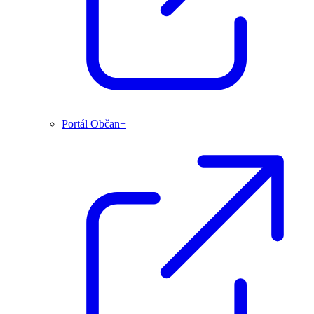
Portál Občan+