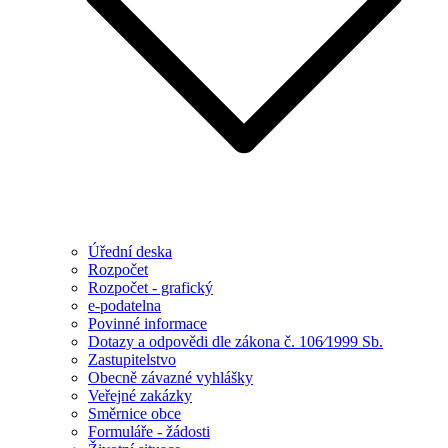
Úřední deska
Rozpočet
Rozpočet - grafický
e-podatelna
Povinné informace
Dotazy a odpovědi dle zákona č. 106⁄1999 Sb.
Zastupitelstvo
Obecně závazné vyhlášky
Veřejné zakázky
Směrnice obce
Formuláře - žádosti