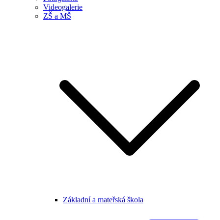
Videogalerie
ZŠ a MŠ
Základní a mateřská škola