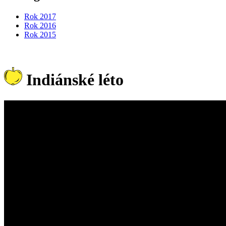
Rok 2017
Rok 2016
Rok 2015
Indiánské léto