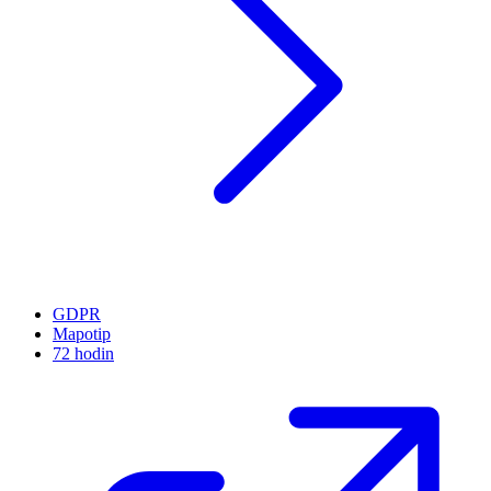
GDPR
Mapotip
72 hodin