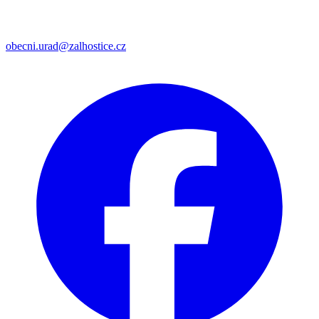
obecni.urad@zalhostice.cz