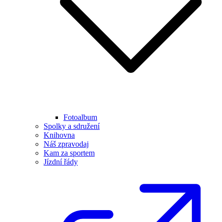
Fotoalbum
Spolky a sdružení
Knihovna
Náš zpravodaj
Kam za sportem
Jízdní řády