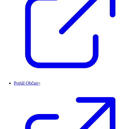
Portál Občan+