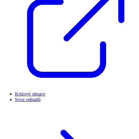
Krizové situace
Svoz odpadů