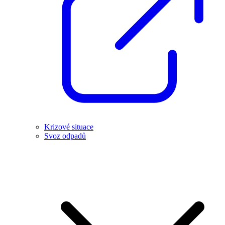
Krizové situace
Svoz odpadů