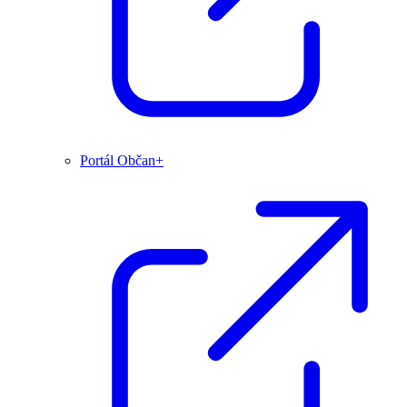
Portál Občan+