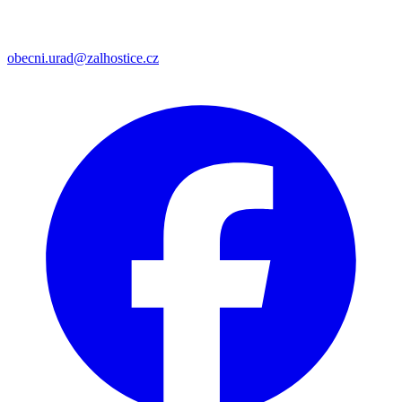
obecni.urad@zalhostice.cz