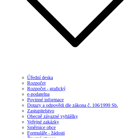
Úřední deska
Rozpočet
Rozpočet - grafický
e-podatelna
Povinné informace
Dotazy a odpovědi dle zákona č. 106⁄1999 Sb.
Zastupitelstvo
Obecně závazné vyhlášky
Veřejné zakázky
Směrnice obce
Formuláře - žádosti