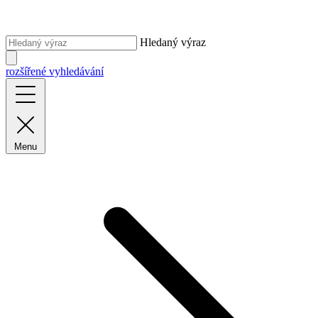
Hledaný výraz
rozšířené vyhledávání
Menu