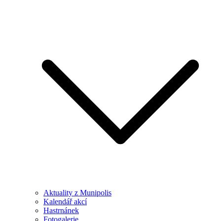
Aktuality z Munipolis
Kalendář akcí
Hastrnánek
Fotogalerie