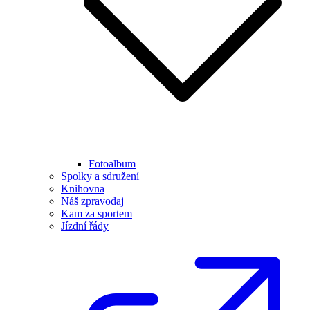
Fotoalbum
Spolky a sdružení
Knihovna
Náš zpravodaj
Kam za sportem
Jízdní řády