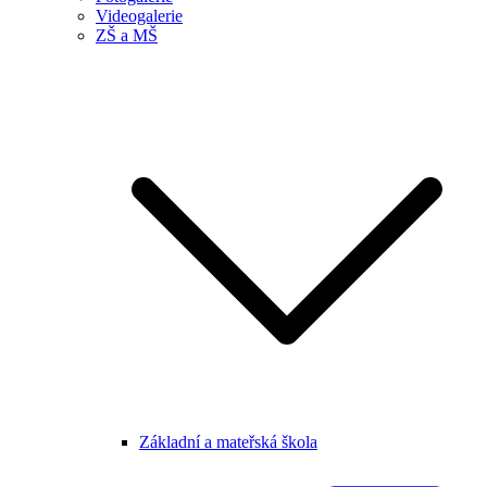
Videogalerie
ZŠ a MŠ
Základní a mateřská škola