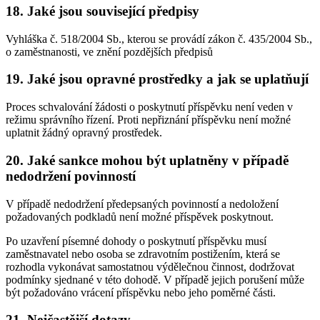
18. Jaké jsou související předpisy
Vyhláška č. 518/2004 Sb., kterou se provádí zákon č. 435/2004 Sb.,
o zaměstnanosti, ve znění pozdějších předpisů
19. Jaké jsou opravné prostředky a jak se uplatňují
Proces schvalování žádosti o poskytnutí příspěvku není veden v
režimu správního řízení. Proti nepřiznání příspěvku není možné
uplatnit žádný opravný prostředek.
20. Jaké sankce mohou být uplatněny v případě
nedodržení povinností
V případě nedodržení předepsaných povinností a nedoložení
požadovaných podkladů není možné příspěvek poskytnout.
Po uzavření písemné dohody o poskytnutí příspěvku musí
zaměstnavatel nebo osoba se zdravotním postižením, která se
rozhodla vykonávat samostatnou výdělečnou činnost, dodržovat
podmínky sjednané v této dohodě. V případě jejich porušení může
být požadováno vrácení příspěvku nebo jeho poměrné části.
21. Nejčastější dotazy