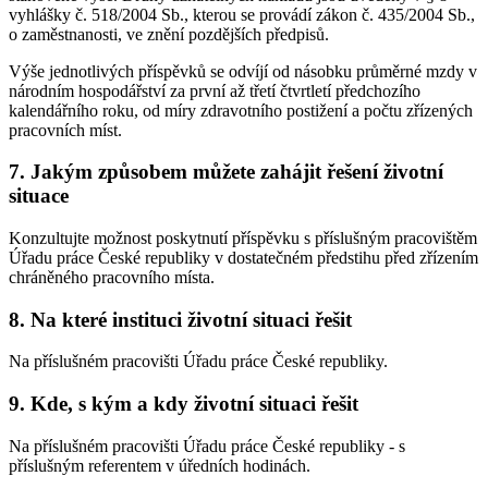
vyhlášky č. 518/2004 Sb., kterou se provádí zákon č. 435/2004 Sb.,
o zaměstnanosti, ve znění pozdějších předpisů.
Výše jednotlivých příspěvků se odvíjí od násobku průměrné mzdy v
národním hospodářství za první až třetí čtvrtletí předchozího
kalendářního roku, od míry zdravotního postižení a počtu zřízených
pracovních míst.
7. Jakým způsobem můžete zahájit řešení životní
situace
Konzultujte možnost poskytnutí příspěvku s příslušným pracovištěm
Úřadu práce České republiky v dostatečném předstihu před zřízením
chráněného pracovního místa.
8. Na které instituci životní situaci řešit
Na příslušném pracovišti Úřadu práce České republiky.
9. Kde, s kým a kdy životní situaci řešit
Na příslušném pracovišti Úřadu práce České republiky - s
příslušným referentem v úředních hodinách.