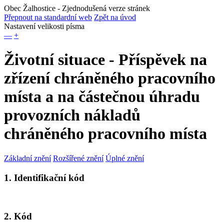
Obec Žalhostice
- Zjednodušená verze stránek
Přepnout na standardní web
Zpět na úvod
Nastavení velikosti písma
—
+
Životní situace - Příspěvek na
zřízení chráněného pracovního
místa a na částečnou úhradu
provozních nákladů
chráněného pracovního místa
Základní znění
Rozšířené znění
Úplné znění
1. Identifikační kód
2. Kód