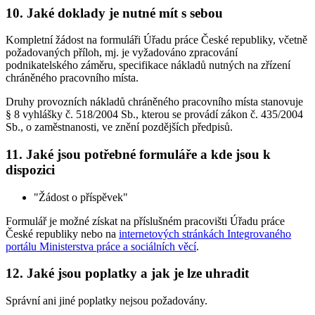
10. Jaké doklady je nutné mít s sebou
Kompletní žádost na formuláři Úřadu práce České republiky, včetně
požadovaných příloh, mj. je vyžadováno zpracování
podnikatelského záměru, specifikace nákladů nutných na zřízení
chráněného pracovního místa.
Druhy provozních nákladů chráněného pracovního místa stanovuje
§ 8 vyhlášky č. 518/2004 Sb., kterou se provádí zákon č. 435/2004
Sb., o zaměstnanosti, ve znění pozdějších předpisů.
11. Jaké jsou potřebné formuláře a kde jsou k
dispozici
"Žádost o příspěvek"
Formulář je možné získat na příslušném pracovišti Úřadu práce
České republiky nebo na
internetových stránkách Integrovaného
portálu Ministerstva práce a sociálních věcí
.
12. Jaké jsou poplatky a jak je lze uhradit
Správní ani jiné poplatky nejsou požadovány.