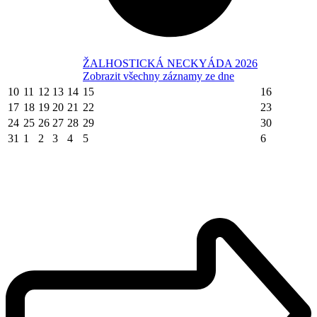
ŽALHOSTICKÁ NECKYÁDA 2026
Zobrazit všechny záznamy ze dne
10
11
12
13
14
15
16
17
18
19
20
21
22
23
24
25
26
27
28
29
30
31
1
2
3
4
5
6