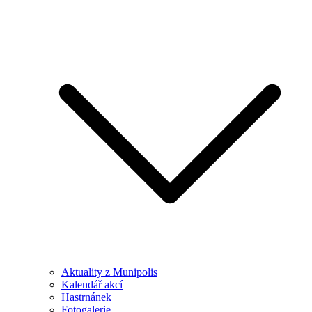
Aktuality z Munipolis
Kalendář akcí
Hastrnánek
Fotogalerie