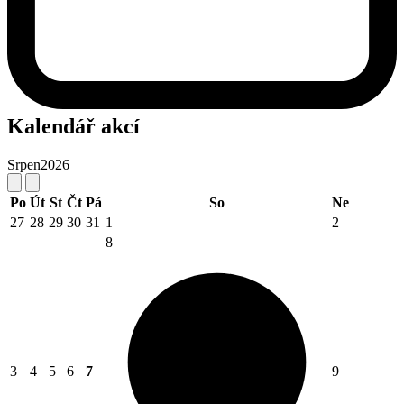
Kalendář akcí
Srpen
2026
Po
Út
St
Čt
Pá
So
Ne
27
28
29
30
31
1
2
8
3
4
5
6
7
9