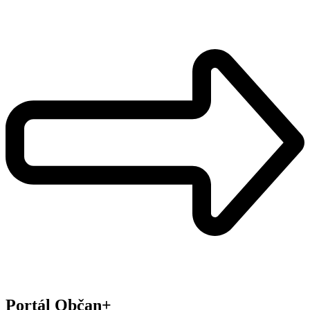
Portál Občan+