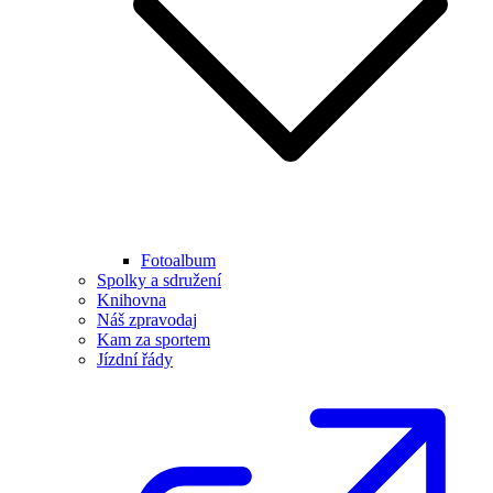
Fotoalbum
Spolky a sdružení
Knihovna
Náš zpravodaj
Kam za sportem
Jízdní řády