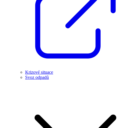
Krizové situace
Svoz odpadů