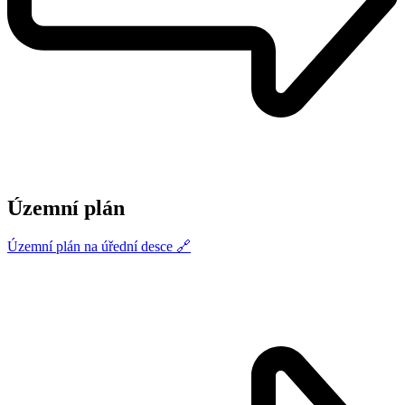
Územní plán
Územní plán na úřední desce 🔗