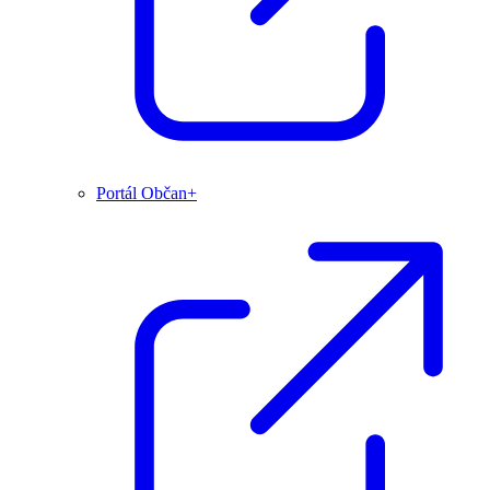
Portál Občan+