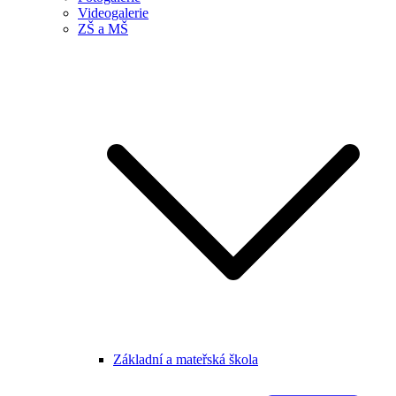
Videogalerie
ZŠ a MŠ
Základní a mateřská škola