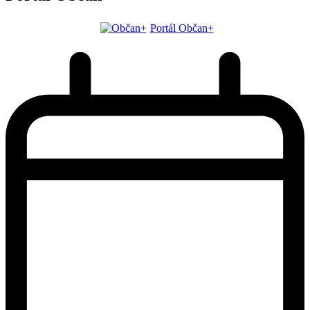
Portál Občan+