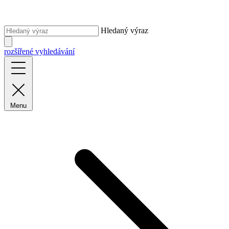
Hledaný výraz
rozšířené vyhledávání
Menu