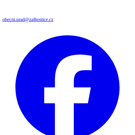
obecni.urad@zalhostice.cz