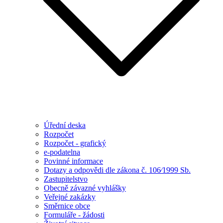
Úřední deska
Rozpočet
Rozpočet - grafický
e-podatelna
Povinné informace
Dotazy a odpovědi dle zákona č. 106⁄1999 Sb.
Zastupitelstvo
Obecně závazné vyhlášky
Veřejné zakázky
Směrnice obce
Formuláře - žádosti